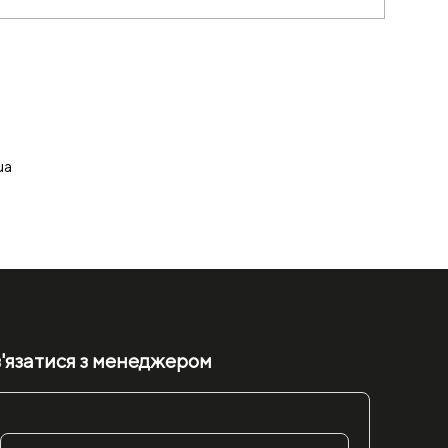
ua
'язатися з менеджером