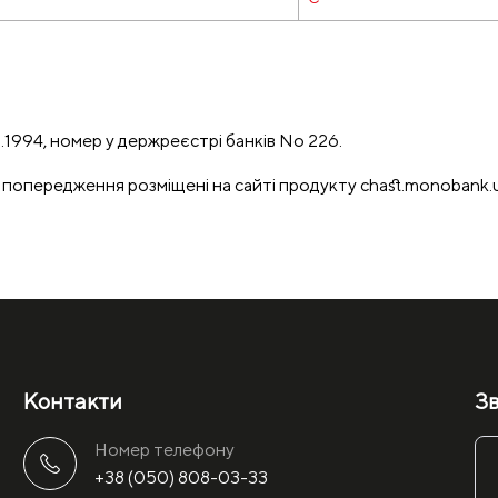
1994, номер у держреєстрі банків No 226.
 попередження розміщені на сайті продукту
chast.monobank.
Контакти
Зв
Номер телефону
+38 (050) 808-03-33