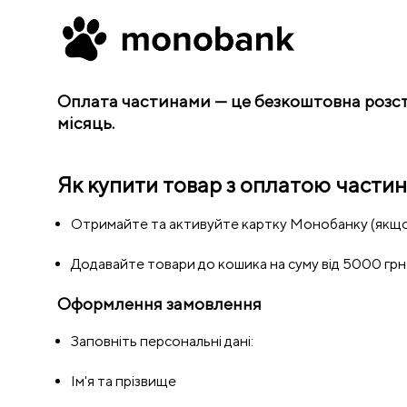
Оплата частинами — це безкоштовна розстро
місяць.
Як купити товар з оплатою частин
Отримайте та активуйте картку Монобанку (якщо
Додавайте товари до кошика на суму від 5000 грн
Оформлення замовлення
Заповніть персональні дані:
Ім'я та прізвище