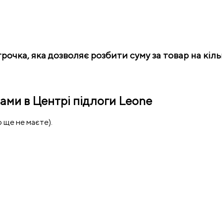
чка, яка дозволяє розбити суму за товар на кільк
ами в Центрі підлоги Leone
 ще не маєте).