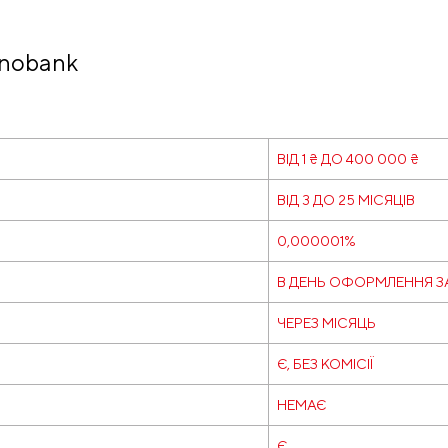
nobank
ВІД 1 ₴ ДО 400 000 ₴
ВІД 3 ДО 25 МІСЯЦІВ
0,000001%
В ДЕНЬ ОФОРМЛЕННЯ З
ЧЕРЕЗ МІСЯЦЬ
Є, БЕЗ КОМІСІЇ
НЕМАЄ
Є