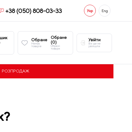
+38 (050) 808-03-33
Укр
Eng
Обране
шик
Обране
Увійти
(
0
)
)
Немає
Ви ще не
Обрані
товарів
увійшли
товари
РОЗПРОДАЖ
k?