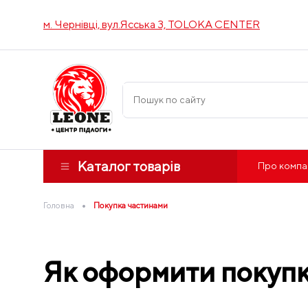
м. Чернівці, вул.Ясська 3, TOLOKA CENTER
Каталог товарів
Про компа
•
Головна
Покупка частинами
Як оформити покупк