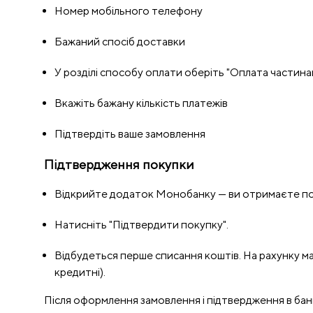
Номер мобільного телефону
Бажаний спосіб доставки
У розділі способу оплати оберіть "Оплата частина
Вкажіть бажану кількість платежів
Підтвердіть ваше замовлення
Підтвердження покупки
Відкрийте додаток Монобанку — ви отримаєте по
Натисніть "Підтвердити покупку".
Відбудеться перше списання коштів. На рахунку 
кредитні).
Після оформлення замовлення і підтвердження в бан