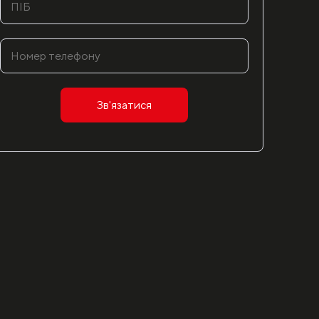
Зв'язатися