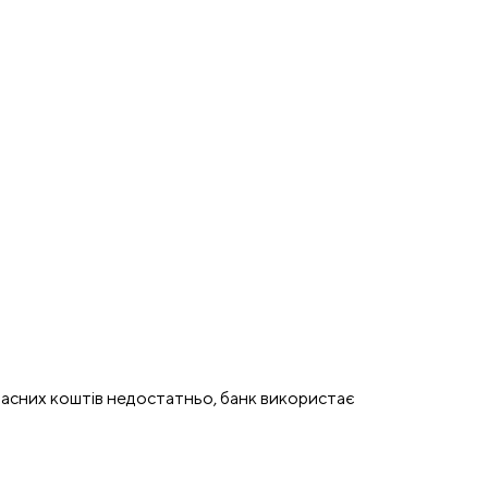
ласних коштів недостатньо, банк використає