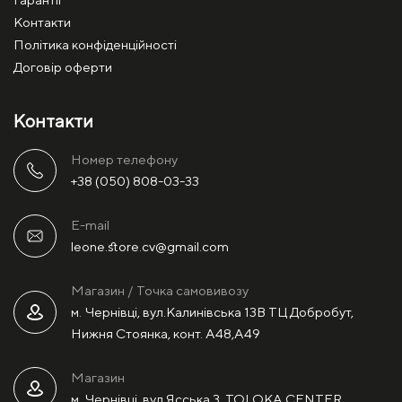
Контакти
Політика конфіденційності
Договір оферти
Контакти
Номер телефону
+38 (050) 808-03-33
E-mail
leone.store.cv@gmail.com
Магазин / Точка самовивозу
м. Чернівці, вул.Калинівська 13В ТЦ Добробут,
Нижня Стоянка, конт. А48,А49
Магазин
м. Чернівці, вул.Ясська 3, TOLOKA CENTER