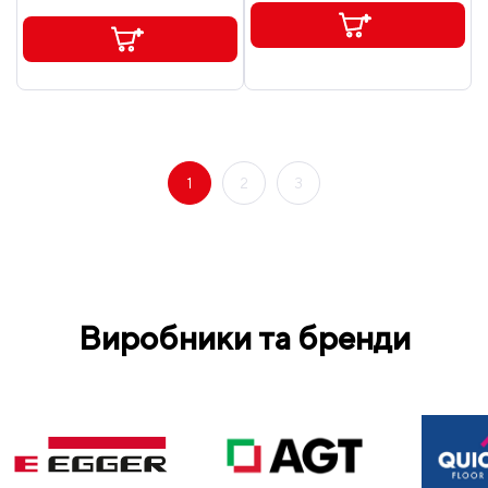
1
2
3
Виробники та бренди