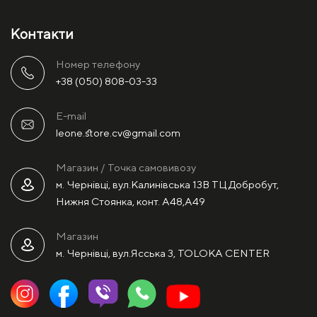
Контакти
Номер телефону
+38 (050) 808-03-33
E-mail
leone.store.cv@gmail.com
Магазин / Точка самовивозу
м. Чернівці, вул.Калинівська 13В ТЦ Добробут,
Нижня Стоянка, конт. А48,А49
Магазин
м. Чернівці, вул.Ясська 3, TOLOKA CENTER