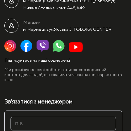
м. Чернівці, вул.Калинівська 13В ТЦ Добробут,
Нижня Стоянка, конт. А48,А49
Магазин
м. Чернівці, вул.Ясська 3, TOLOKA CENTER
Підписуйтесь на наші соцмережі
Ми розміщуємо свої роботи і створюємо корисний
контент для людей, що цікавляться ламінатом, паркетом та
інше
Зв'язатися з менеджером