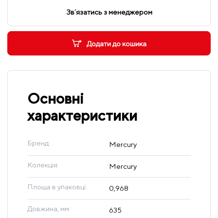
Звʼязатись з менеджером
Додати до кошика
Основні
характеристики
Бренд:
Mercury
Колекція:
Mercury
Площа в упаковці:
0,968
Довжина, мм:
635