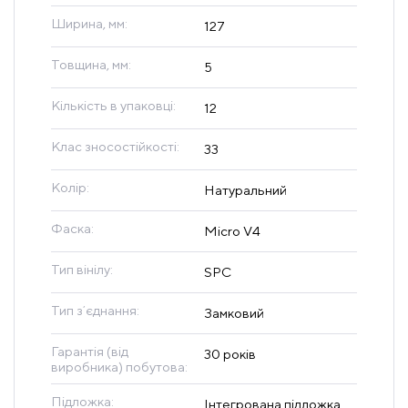
Ширина, мм:
127
Товщина, мм:
5
Кількість в упаковці:
12
Клас зносостійкості:
33
Колір:
Натуральний
Фаска:
Micro V4
Тип вінілу:
SPC
Тип зʼєднання:
Замковий
Гарантія (від
30 років
виробника) побутова:
Підложка:
Інтегрована підложка