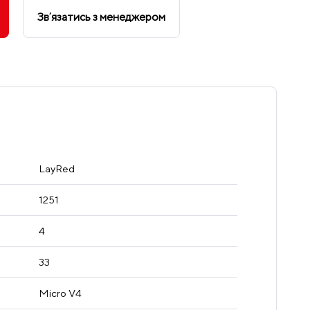
Звʼязатись з менеджером
LayRed
1251
4
33
Micro V4