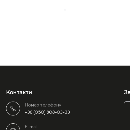
Контакти
Зв
Номер телефону
+38 (050) 808-03-33
E-mail