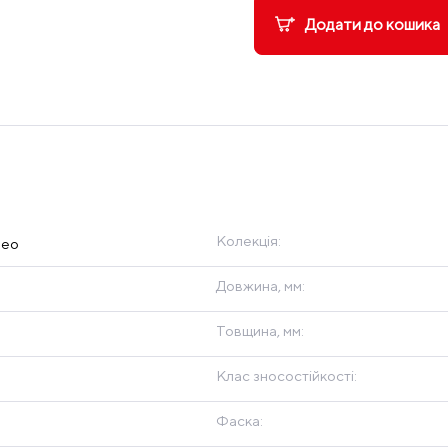
Додати до кошика
Колекція:
leo
Довжина, мм:
Товщина, мм:
Клас зносостійкості:
Фаска: