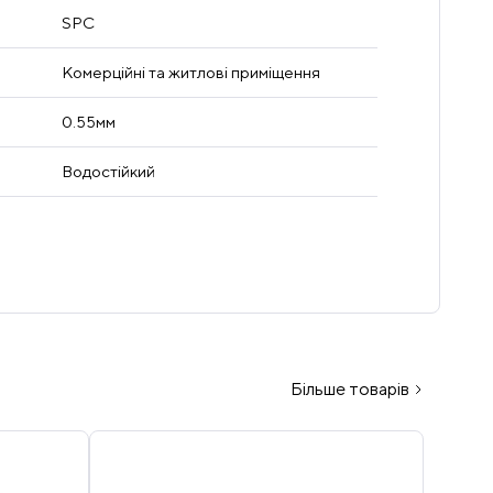
SPC
Комерційні та житлові приміщення
0.55мм
Водостійкий
Більше товарів