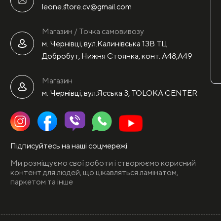
leone.store.cv@gmail.com
Магазин / Точка самовивозу
м. Чернівці, вул.Калинівська 13В ТЦ
Добробут, Нижня Стоянка, конт. А48,А49
Магазин
м. Чернівці, вул.Ясська 3, TOLOKA CENTER
Підписуйтесь на наші соцмережі
Ми розміщуємо свої роботи і створюємо корисний
контент для людей, що цікавляться ламінатом,
паркетом та інше