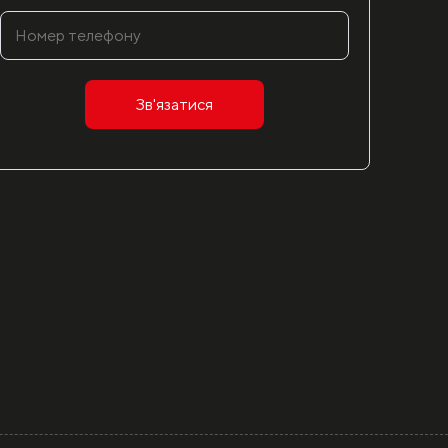
Зв'язатися