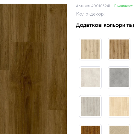
Артикул:
400105241
В наявності
Колір-декор:
Додаткові кольори та 