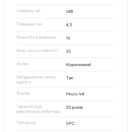
Ширина, мм:
148
Товщина, мм:
4,5
Кількість в упаковці:
16
Клас зносостійкості:
33
Колір:
Коричневий
Укладання на теплу
Так
підлогу:
Фаска:
Micro V4
Гарантія (від
20 років
виробника) побутова:
Тип вінілу:
SPC