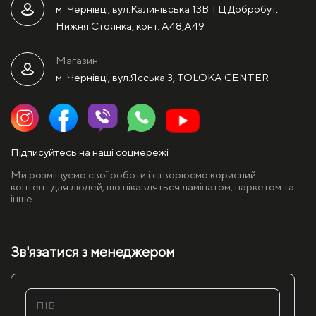
м. Чернівці, вул.Калинівська 13В ТЦ Добробут,
Нижня Стоянка, конт. А48,А49
Магазин
м. Чернівці, вул.Ясська 3, TOLOKA CENTER
Підписуйтесь на наші соцмережі
Ми розміщуємо свої роботи і створюємо корисний
контент для людей, що цікавляться ламінатом, паркетом та
інше
Зв'язатися з менеджером