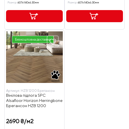
Розмір:
607x140x6.30мм
Розмір:
607x140x6.30мм
Безкоштовна доставка
Артикул:
HZB 1200 Брегансон
Вінілова підлога SPC
Alsafloor Horizon Herringbone
Брегансон HZB 1200
2690 ₴/м2