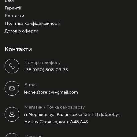
Блог
Гарантії
Контакти
Політика конфіденційності
Договір оферти
Контакти
Номер телефону
+38 (050) 808-03-33
E-mail
leone.store.cv@gmail.com
Магазин / Точка самовивозу
м. Чернівці, вул.Калинівська 13В ТЦ Добробут,
Нижня Стоянка, конт. А48,А49
Магазин