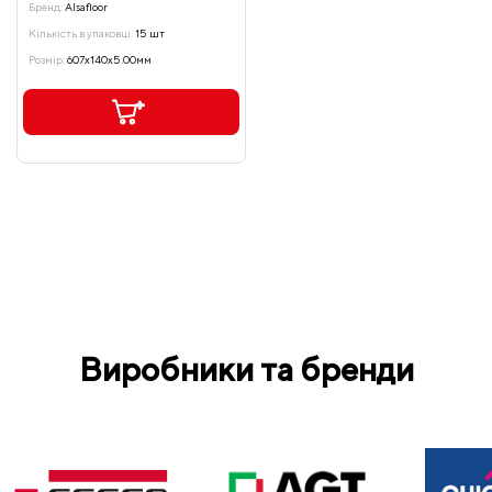
Бренд:
Alsafloor
Кількість в упаковці:
15 шт
Розмір:
607x140x5.00мм
Виробники та бренди