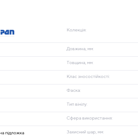
Колекція:
Довжина, мм:
Товщина, мм:
Клас зносостійкості:
Фаска:
Тип вінілу:
Сфера використання:
Захисний шар, мм:
на підложка