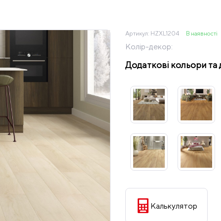
Артикул:
HZXL1204
В наявності
Колір-декор:
Додаткові кольори та 
Калькулятор