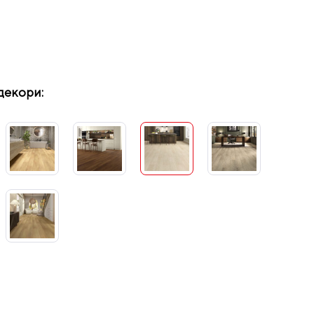
декори: