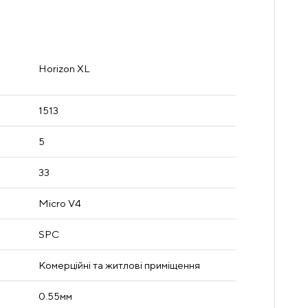
Horizon XL
1513
5
33
Micro V4
SPC
Комерційні та житлові приміщення
0.55мм