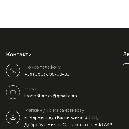
Контакти
Зв
Номер телефону
+38 (050) 808-03-33
E-mail
leone.store.cv@gmail.com
Магазин / Точка самовивозу
м. Чернівці, вул.Калинівська 13В ТЦ
Добробут, Нижня Стоянка, конт. А48,А49