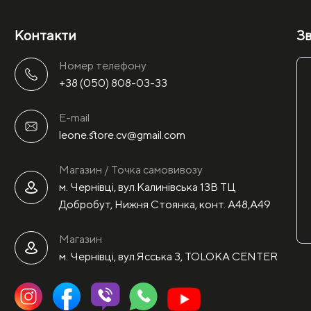
Контакти
Зв
Номер телефону
+38 (050) 808-03-33
E-mail
leone.store.cv@gmail.com
Магазин / Точка самовивозу
м. Чернівці, вул.Калинівська 13В ТЦ
Добробут, Нижня Стоянка, конт. А48,А49
Магазин
м. Чернівці, вул.Ясська 3, TOLOKA CENTER