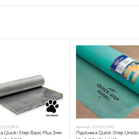
SUDLBP15
Артикул:
QSUDLUN15
а Quick-Step Basic Plus 2мм
Підложка Quick-Step Unicli