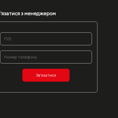
'язатися з менеджером
Зв'язатися