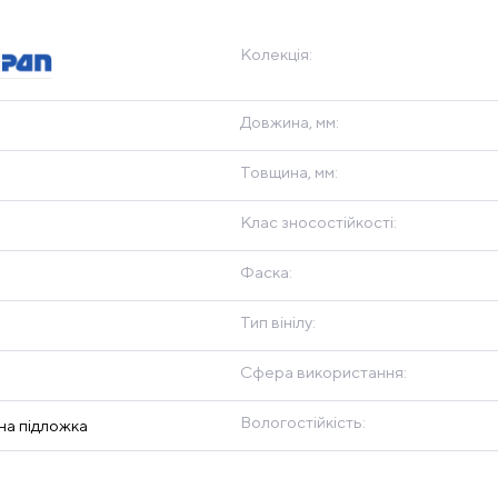
Колекція:
Довжина, мм:
Товщина, мм:
Клас зносостійкості:
Фаска:
Тип вінілу:
Сфера використання:
Вологостійкість:
на підложка