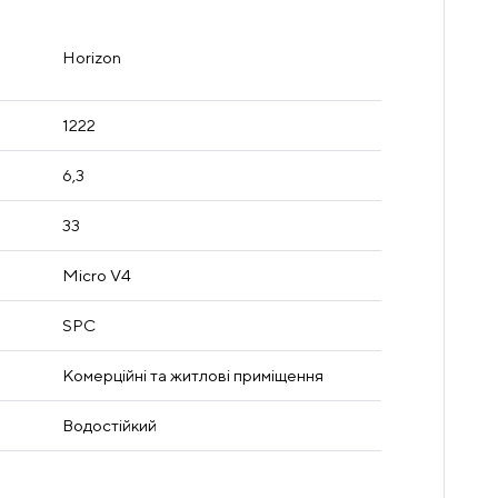
Horizon
1222
6,3
33
Micro V4
SPC
Комерційні та житлові приміщення
Водостійкий