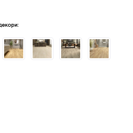
декори: