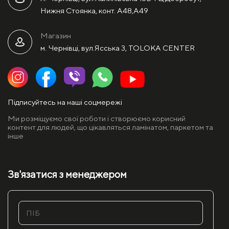
Нижня Стоянка, конт. А48,А49
Магазин
м. Чернівці, вул.Ясська 3, TOLOKA CENTER
Підписуйтесь на наші соцмережі
Ми розміщуємо свої роботи і створюємо корисний
контент для людей, що цікавляться ламінатом, паркетом та
інше
Зв'язатися з менеджером