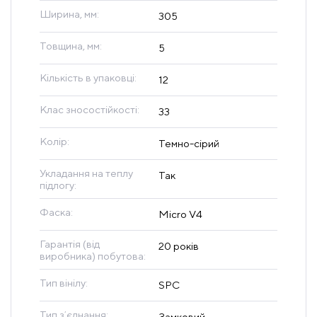
Ширина, мм:
305
Товщина, мм:
5
Кількість в упаковці:
12
Клас зносостійкості:
33
Колір:
Темно-сірий
Укладання на теплу
Так
підлогу:
Фаска:
Micro V4
Гарантія (від
20 років
виробника) побутова:
Тип вінілу:
SPC
Тип зʼєднання:
Замковий