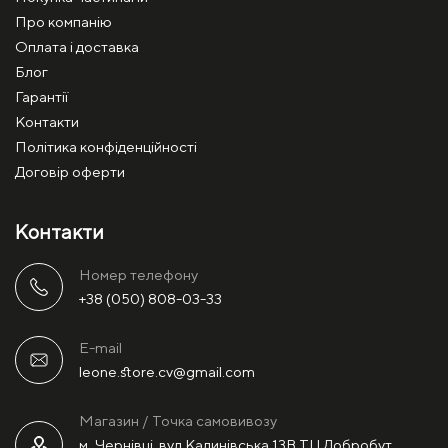
Про компанію
Оплата і доставка
Блог
Гарантії
Контакти
Політика конфіденційності
Договір оферти
Контакти
Номер телефону
+38 (050) 808-03-33
E-mail
leone.store.cv@gmail.com
Магазин / Точка самовивозу
м. Чернівці, вул.Калинівська 13В ТЦ Добробут,