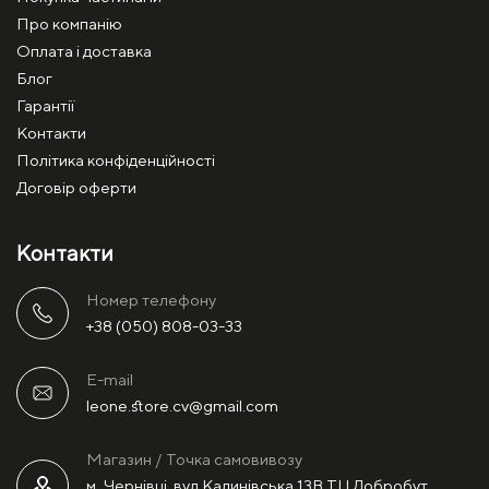
Про компанію
Оплата і доставка
Блог
Гарантії
Контакти
Політика конфіденційності
Договір оферти
Контакти
Номер телефону
+38 (050) 808-03-33
E-mail
leone.store.cv@gmail.com
Магазин / Точка самовивозу
м. Чернівці, вул.Калинівська 13В ТЦ Добробут,