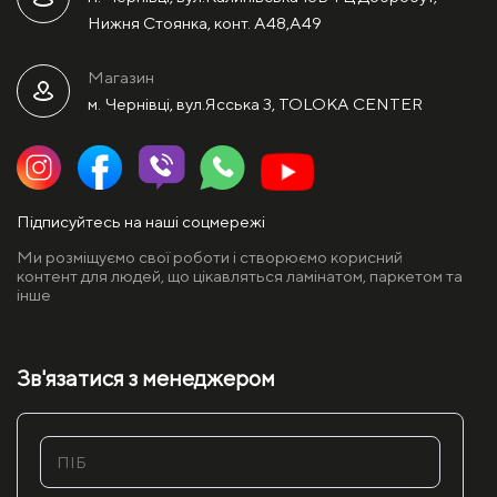
Нижня Стоянка, конт. А48,А49
Магазин
м. Чернівці, вул.Ясська 3, TOLOKA CENTER
Підписуйтесь на наші соцмережі
Ми розміщуємо свої роботи і створюємо корисний
контент для людей, що цікавляться ламінатом, паркетом та
інше
Зв'язатися з менеджером