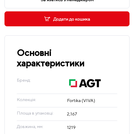
Додати до кошика
Основні
характеристики
Бренд:
Колекція:
Fortika (VIVA)
Площа в упаковці:
2,167
Довжина, мм:
1219