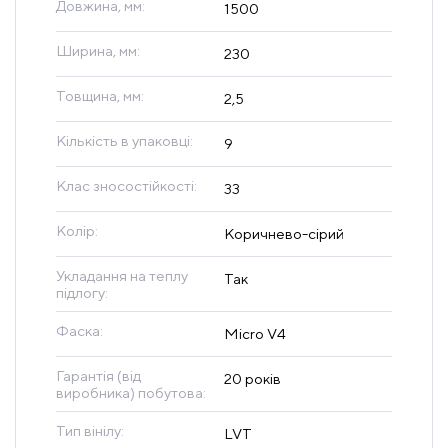
Довжина, мм:
1500
Ширина, мм:
230
Товщина, мм:
2,5
Кількість в упаковці:
9
Клас зносостійкості:
33
Колір:
Коричнево-сірий
Укладання на теплу
Так
підлогу:
Фаска:
Micro V4
Гарантія (від
20 років
виробника) побутова:
Тип вінілу:
LVT