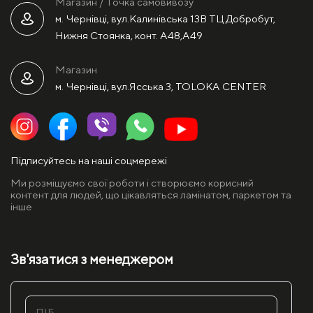
Магазин / Точка самовивозу
м. Чернівці, вул.Калинівська 13В ТЦ Добробут,
Нижня Стоянка, конт. А48,А49
Магазин
м. Чернівці, вул.Ясська 3, TOLOKA CENTER
Підписуйтесь на наші соцмережі
Ми розміщуємо свої роботи і створюємо корисний
контент для людей, що цікавляться ламінатом, паркетом та
інше
Зв'язатися з менеджером