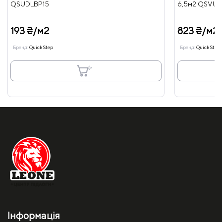
QSUDLBP15
6,5м2 QSVU
193 ₴/м2
823 ₴/м2
Бренд:
Quick Step
Бренд:
Quick Step
Інформація