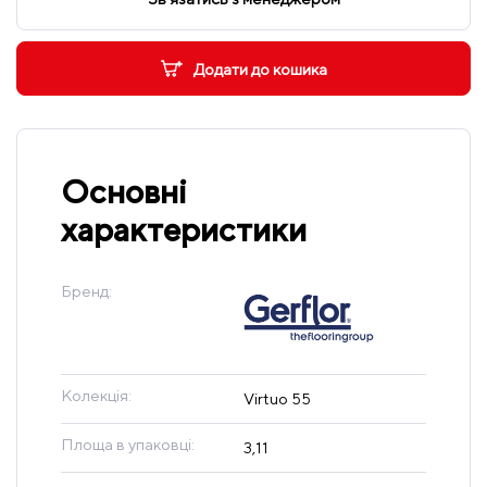
Додати до кошика
Основні
характеристики
Бренд:
Колекція:
Virtuo 55
Площа в упаковці:
3,11