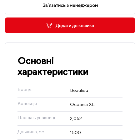
Звʼязатись з менеджером
Додати до кошика
Основні
характеристики
Бренд:
Beaulieu
Колекція:
Oceania XL
Площа в упаковці:
2,052
Довжина, мм:
1500