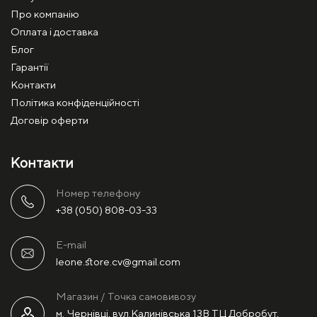
Про компанію
Оплата і доставка
Блог
Гарантії
Контакти
Політика конфіденційності
Договір оферти
Контакти
Номер телефону
+38 (050) 808-03-33
E-mail
leone.store.cv@gmail.com
Магазин / Точка самовивозу
м. Чернівці, вул.Калинівська 13В ТЦ Добробут,