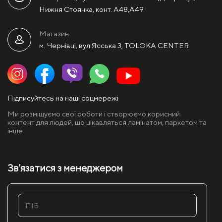
Нижня Стоянка, конт. А48,А49
Магазин
м. Чернівці, вул.Ясська 3, TOLOKA CENTER
Підписуйтесь на наші соцмережі
Ми розміщуємо свої роботи і створюємо корисний
контент для людей, що цікавляться ламінатом, паркетом та
інше
Зв'язатися з менеджером