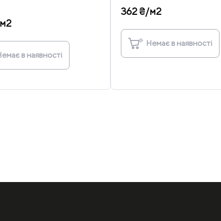
362 ₴/м2
/м2
Немає в наявності
емає в наявності