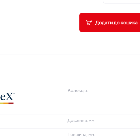
Додати до кошика
Колекція:
Довжина, мм:
Товщина, мм: