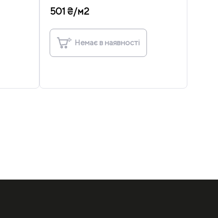
501 ₴/м2
Немає в наявності