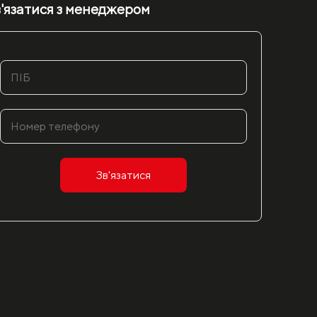
'язатися з менеджером
Зв'язатися