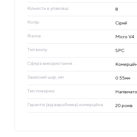
Кількість в упаковці:
8
Колір:
Сірий
Фаска:
Micro V4
Тип вінілу:
SPC
Сфера використання:
Комерційн
Захисний шар, мм:
0.55мм
Тип поверхні:
Напівмат
Гарантія (від виробника) комерційна:
20 років