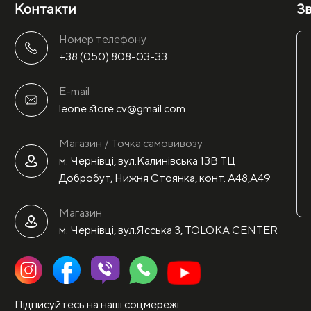
Контакти
Зв
Номер телефону
+38 (050) 808-03-33
E-mail
leone.store.cv@gmail.com
Магазин / Точка самовивозу
м. Чернівці, вул.Калинівська 13В ТЦ
Добробут, Нижня Стоянка, конт. А48,А49
Магазин
м. Чернівці, вул.Ясська 3, TOLOKA CENTER
Підписуйтесь на наші соцмережі