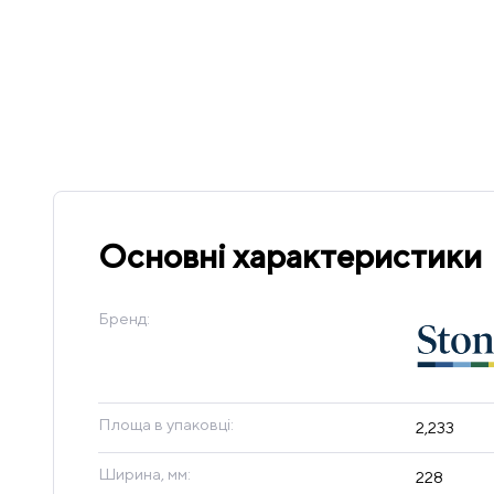
Основні характеристики
Бренд:
Площа в упаковці:
2,233
Ширина, мм:
228