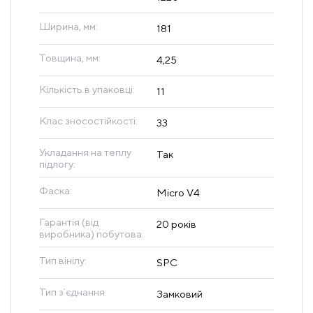
Ширина, мм:
181
Товщина, мм:
4,25
Кількість в упаковці:
11
Клас зносостійкості:
33
Укладання на теплу
Так
підлогу:
Фаска:
Micro V4
Гарантія (від
20 років
виробника) побутова:
Тип вінілу:
SPC
Тип зʼєднання:
Замковий