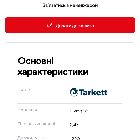
Звʼязатись з менеджером
Додати до кошика
Основні
характеристики
Бренд:
Колекція:
Living 55
Площа в упаковці:
2,43
Довжина, мм:
1220