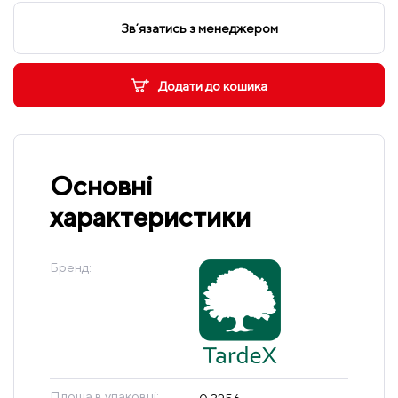
Звʼязатись з менеджером
Додати до кошика
Основні
характеристики
Бренд:
Площа в упаковці: