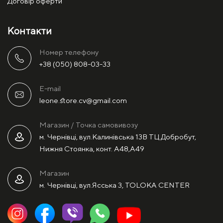
Договір оферти
Контакти
Номер телефону
+38 (050) 808-03-33
E-mail
leone.store.cv@gmail.com
Магазин / Точка самовивозу
м. Чернівці, вул.Калинівська 13В ТЦ Добробут,
Нижня Стоянка, конт. А48,А49
Магазин
м. Чернівці, вул.Ясська 3, TOLOKA CENTER