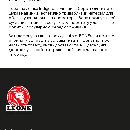
Терасна дошка Indigo є відмінним вибором для тих, хто
шукає надійний і естетично привабливий матеріал для
облаштування зовнішніх просторів. Вона поєднує в собі
сучасний дизайн, високу якість і простоту у догляді, що
робить її популярною серед споживачів.
Зателефонувавши на гарячу лінію «LEONE», ви можете
отримати відповіді на всі ваші питання, дізнатися про
наявність товару, умови доставки та інші деталі, які
допоможуть зробити правильний вибір для вашого
інтер'єру.