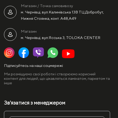
Магазин / Точка самовивозу
м. Чернівці, вул.Калинівська 13В ТЦ Добробут,
Нижня Стоянка, конт. А48,А49
Магазин
м. Чернівці, вул.Ясська 3, TOLOKA CENTER
Підписуйтесь на наші соцмережі
Ми розміщуємо свої роботи і створюємо корисний
контент для людей, що цікавляться ламінатом, паркетом та
інше
Зв'язатися з менеджером