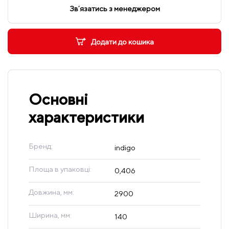
Звʼязатись з менеджером
Додати до кошика
Основні
характеристики
Бренд:
indigo
Площа в упаковці:
0,406
Довжина, мм:
2900
Ширина, мм:
140