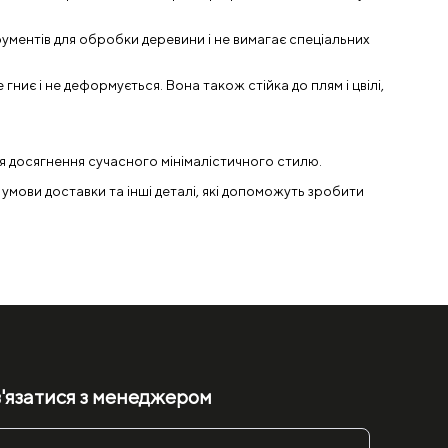
ументів для обробки деревини і не вимагає спеціальних
ниє і не деформується. Вона також стійка до плям і цвілі,
я досягнення сучасного мінімалістичного стилю.
 умови доставки та інші деталі, які допоможуть зробити
'язатися з менеджером