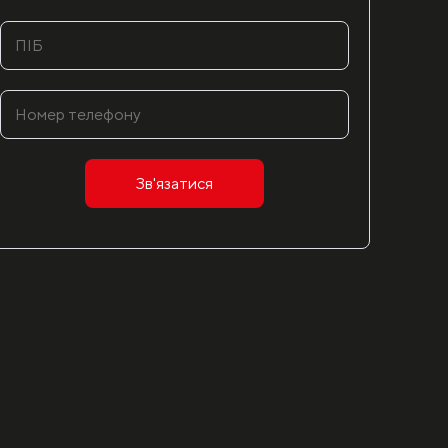
Зв'язатися