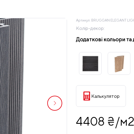
Артикул:
BRUGGAN ELEGANT LIGH
Колір-декор:
Додаткові кольори та 
Калькулятор
4408 ₴/м