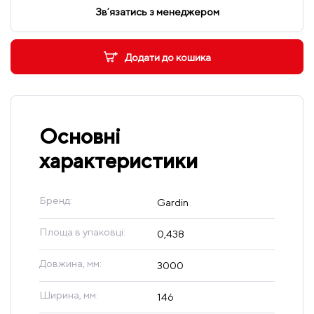
Звʼязатись з менеджером
Додати до кошика
Основні
характеристики
Бренд:
Gardin
Площа в упаковці:
0,438
Довжина, мм:
3000
Ширина, мм:
146