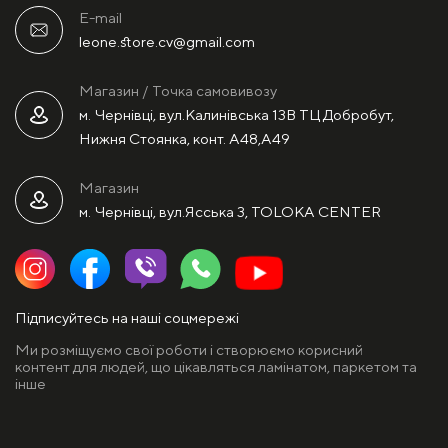
E-mail
leone.store.cv@gmail.com
Магазин / Точка самовивозу
м. Чернівці, вул.Калинівська 13В ТЦ Добробут,
Нижня Стоянка, конт. А48,А49
Магазин
м. Чернівці, вул.Ясська 3, TOLOKA CENTER
Підписуйтесь на наші соцмережі
Ми розміщуємо свої роботи і створюємо корисний
контент для людей, що цікавляться ламінатом, паркетом та
інше