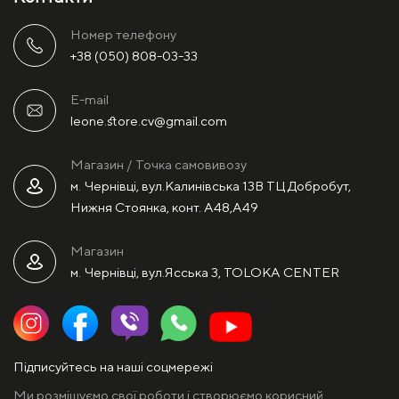
Номер телефону
+38 (050) 808-03-33
E-mail
leone.store.cv@gmail.com
Магазин / Точка самовивозу
м. Чернівці, вул.Калинівська 13В ТЦ Добробут,
Нижня Стоянка, конт. А48,А49
Магазин
м. Чернівці, вул.Ясська 3, TOLOKA CENTER
Підписуйтесь на наші соцмережі
Ми розміщуємо свої роботи і створюємо корисний