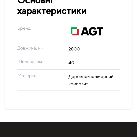
Основні
характеристики
Бренд:
Довжина, мм:
2800
Ширина, мм:
40
Матеріал:
Деревно-полімерний
композит