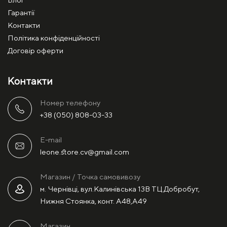
Гарантії
Контакти
Політика конфіденційності
Договір оферти
Контакти
Номер телефону
+38 (050) 808-03-33
E-mail
leone.store.cv@gmail.com
Магазин / Точка самовивозу
м. Чернівці, вул.Калинівська 13В ТЦ Добробут,
Нижня Стоянка, конт. А48,А49
Магазин