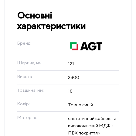
Основні
характеристики
Бренд:
Ширина, мм:
121
Висота:
2800
Товщина, мм:
18
Колір:
Темно синій
Матеріал:
синтетичний войлок. та
високоякісний МДФ з
ПВХ покриттям