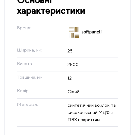
Основні
характеристики
Бренд:
Ширина, мм:
25
Висота:
2800
Товщина, мм:
12
Колір:
Сірий
Матеріал:
синтетичний войлок. та
високоякісний МДФ з
ПВХ покриттям