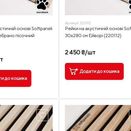
Артикул:
220112
стичній основі Softpaneli
Рейки на акустичній основі Sof
ебрано пісочний
30х280 см Ейворі (220112)
2 450 ₴/шт
т
Додати до кошика
и до кошика