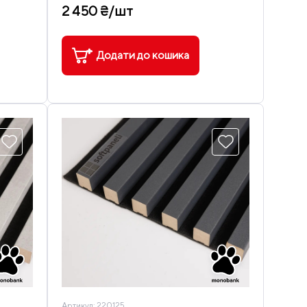
2 450 ₴/шт
Додати до кошика
Артикул:
220125