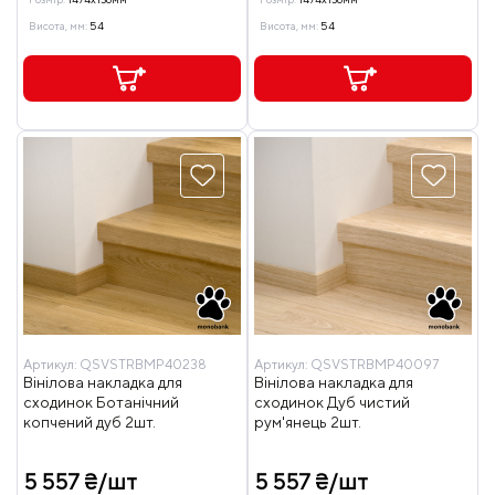
Висота, мм:
54
Висота, мм:
54
Артикул:
QSVSTRBMP40238
Артикул:
QSVSTRBMP40097
Вінілова накладка для
Вінілова накладка для
сходинок Ботанічний
сходинок Дуб чистий
копчений дуб 2шт.
рум'янець 2шт.
5 557 ₴/шт
5 557 ₴/шт