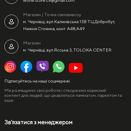
leone.store.cv@gmail.com
Магазин / Точка самовивозу
м. Чернівці, вул.Калинівська 13В ТЦ Добробут,
Нижня Стоянка, конт. А48,А49
Магазин
м. Чернівці, вул.Ясська 3, TOLOKA CENTER
Підписуйтесь на наші соцмережі
Ми розміщуємо свої роботи і створюємо корисний
контент для людей, що цікавляться ламінатом, паркетом та
інше
Зв'язатися з менеджером