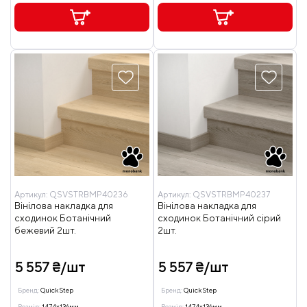
Артикул:
QSVSTRBMP40236
Артикул:
QSVSTRBMP40237
Вінілова накладка для
Вінілова накладка для
сходинок Ботанічний
сходинок Ботанічний сірий
бежевий 2шт.
2шт.
5 557 ₴/шт
5 557 ₴/шт
Бренд:
Quick Step
Бренд:
Quick Step
Розмір:
1474x136мм
Розмір:
1474x136мм