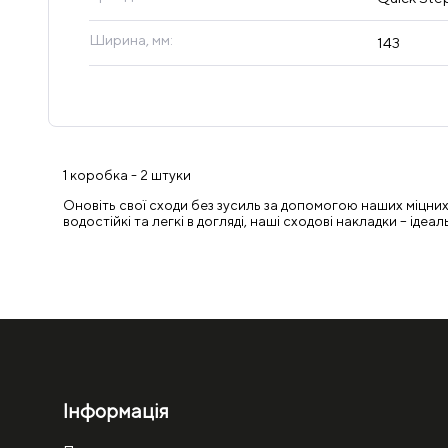
Ширина, мм:
143
1 коробка - 2 штуки
Оновіть свої сходи без зусиль за допомогою наших міцних 
водостійкі та легкі в догляді, наші сходові накладки – і
Інформація