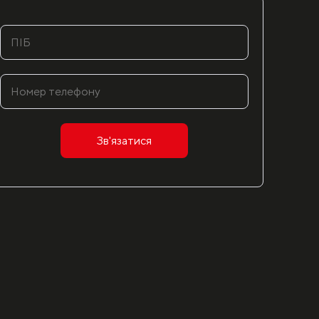
Зв'язатися