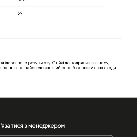
59
я ідеального результату. Стійкі до подряпин та зносу,
ановленню, це найефективніший спосіб оновити ваші сходи.
'язатися з менеджером