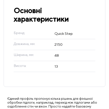
Основні
характеристики
Бренд:
Quick Step
Довжина, мм:
2150
Ширина, мм:
48
Висота:
13
Єдиний профіль пропонує кілька рішень для фінішної
обробки підлоги, наприклад, перехід між підлогами або
оздоблення стін чи вікон. Просто надайте базовому