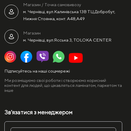
Магазин / Точка самовивозу
м. Чернівці, вул.Калинівська 13В ТЦ Добробут,
Нижня Стоянка, конт. А48,А49
Магазин
м. Чернівці, вул.Ясська 3, TOLOKA CENTER
Підписуйтесь на наші соцмережі
Ми розміщуємо свої роботи і створюємо корисний
контент для людей, що цікавляться ламінатом, паркетом та
інше
Зв'язатися з менеджером