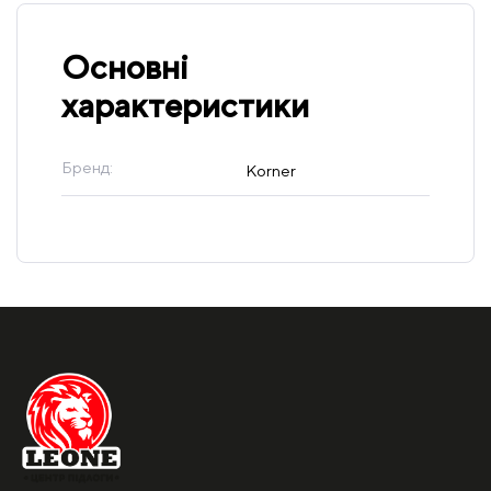
Основні
характеристики
Бренд:
Korner