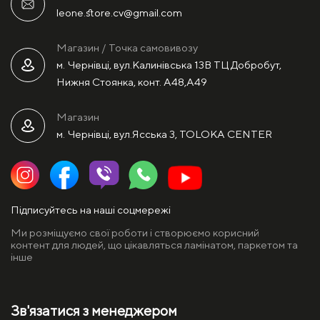
leone.store.cv@gmail.com
Магазин / Точка самовивозу
м. Чернівці, вул.Калинівська 13В ТЦ Добробут,
Нижня Стоянка, конт. А48,А49
Магазин
м. Чернівці, вул.Ясська 3, TOLOKA CENTER
Підписуйтесь на наші соцмережі
Ми розміщуємо свої роботи і створюємо корисний
контент для людей, що цікавляться ламінатом, паркетом та
інше
Зв'язатися з менеджером