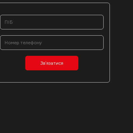
Зв'язатися