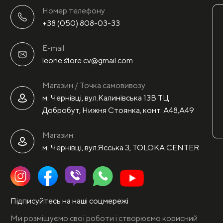
Номер телефону
+38 (050) 808-03-33
E-mail
leone.store.cv@gmail.com
Магазин / Точка самовивозу
м. Чернівці, вул.Калинівська 13В ТЦ
Добробут, Нижня Стоянка, конт. А48,А49
Магазин
м. Чернівці, вул.Ясська 3, TOLOKA CENTER
Підписуйтесь на наші соцмережі
Ми розміщуємо свої роботи і створюємо корисний