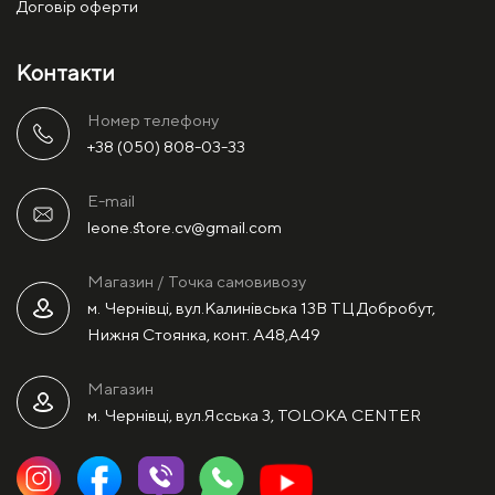
Договір оферти
Контакти
Номер телефону
+38 (050) 808-03-33
E-mail
leone.store.cv@gmail.com
Магазин / Точка самовивозу
м. Чернівці, вул.Калинівська 13В ТЦ Добробут,
Нижня Стоянка, конт. А48,А49
Магазин
м. Чернівці, вул.Ясська 3, TOLOKA CENTER