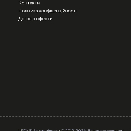
Контакти
Політика конфіденційності
Договір оферти
LEONE Центр підлоги © 2012-
2026. Всі права захищені.