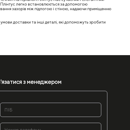
ям.Плінтус легко встановлюється за допомогою
вання зазорів між підлогою і стіною, надаючи приміщенню
 умови доставки та інші деталі, які допоможуть зробити
'язатися з менеджером