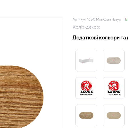
Артикул:
1680 Монблан Натур
В
Колір-декор:
Додаткові кольори та 