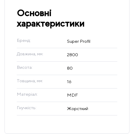
Основні
характеристики
Бренд:
Super Profil
Довжина, мм:
2800
Висота:
80
Товщина, мм:
16
Матеріал:
MDF
Гнучкість:
Жорсткий