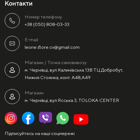
Контакти
Номер телефону
+38 (050) 808-03-33
E-mail
leone.store.cv@gmail.com
Магазин / Точка самовивозу
м. Чернівці, вул.Калинівська 13В ТЦ Добробут,
Нижня Стоянка, конт. А48,А49
Магазин
м. Чернівці, вул.Ясська 3, TOLOKA CENTER
Підписуйтесь на наші соцмережі