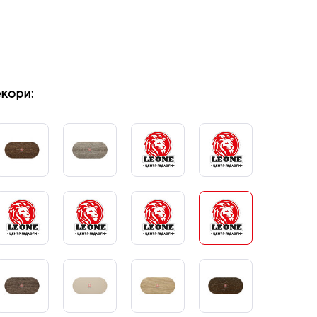
екори: