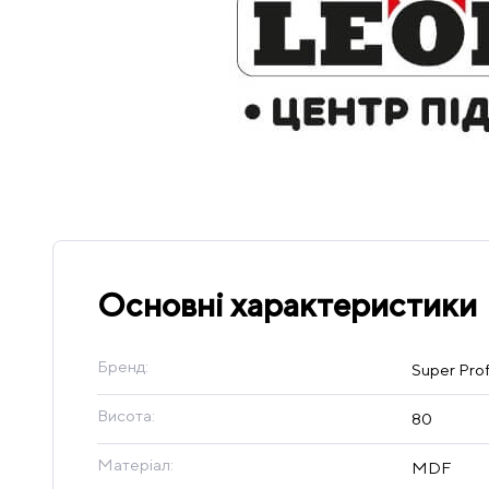
Основні характеристики
Бренд:
Super Profi
Висота:
80
Матеріал:
MDF