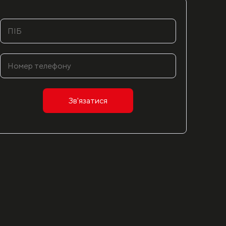
Зв'язатися