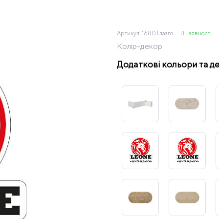
Артикул:
1680 Глазго
В наявності
Колір-декор:
Додаткові кольори та д