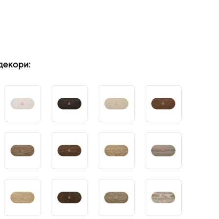
декори: