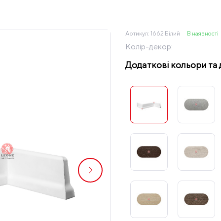
Артикул:
1662 Білий
В наявності
Колір-декор:
Додаткові кольори та 