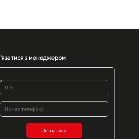
'язатися з менеджером
Зв'язатися