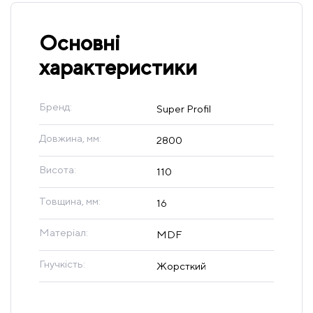
Основні
характеристики
Бренд:
Super Profil
Довжина, мм:
2800
Висота:
110
Товщина, мм:
16
Матеріал:
MDF
Гнучкість:
Жорсткий