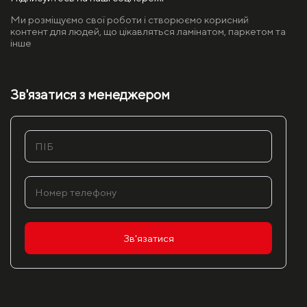
Ми розміщуємо свої роботи і створюємо корисний
контент для людей, що цікавляться ламінатом, паркетом та
інше
Зв'язатися з менеджером
Зв'язатися