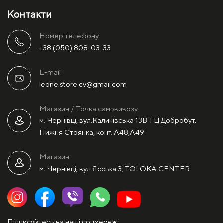
Контакти
Номер телефону
+38 (050) 808-03-33
E-mail
leone.store.cv@gmail.com
Магазин / Точка самовивозу
м. Чернівці, вул.Калинівська 13В ТЦ Добробут,
Нижня Стоянка, конт. А48,А49
Магазин
м. Чернівці, вул.Ясська 3, TOLOKA CENTER
Підписуйтесь на наші соцмережі