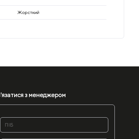
Жорсткий
'язатися з менеджером