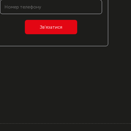
Зв'язатися