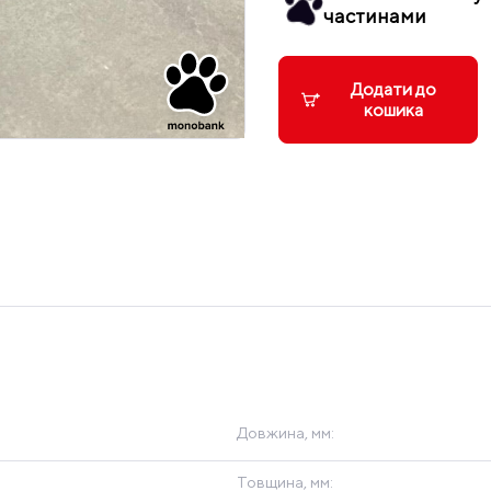
частинами
Додати до
кошика
Довжина, мм:
Товщина, мм: