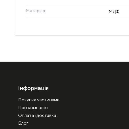
Матеріал:
МДФ
Інформація
Покупка частинами
Про компанію
Оплата і доставка
Блог