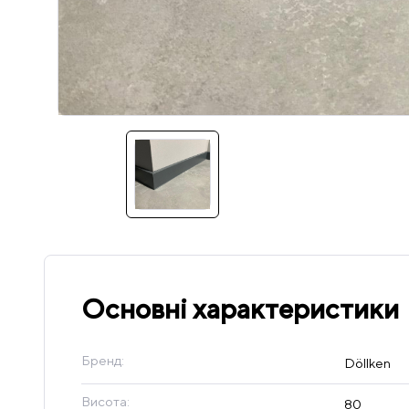
Основні характеристики
Бренд:
Döllken
Висота:
80