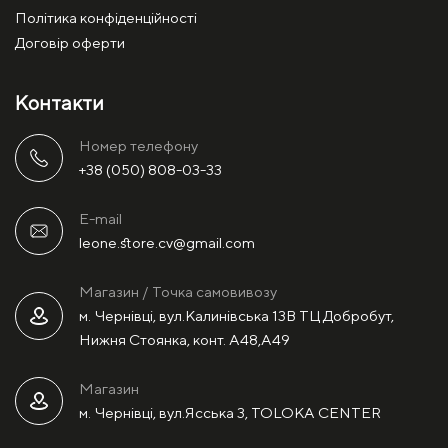
Політика конфіденційності
Договір оферти
Контакти
Номер телефону
+38 (050) 808-03-33
E-mail
leone.store.cv@gmail.com
Магазин / Точка самовивозу
м. Чернівці, вул.Калинівська 13В ТЦ Добробут,
Нижня Стоянка, конт. А48,А49
Магазин
м. Чернівці, вул.Ясська 3, TOLOKA CENTER