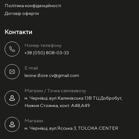
Політика конфіденційності
Договір оферти
Контакти
Номер телефону
+38 (050) 808-03-33
E-mail
leone.store.cv@gmail.com
Магазин / Точка самовивозу
м. Чернівці, вул.Калинівська 13В ТЦ Добробут,
Нижня Стоянка, конт. А48,А49
Магазин
м. Чернівці, вул.Ясська 3, TOLOKA CENTER