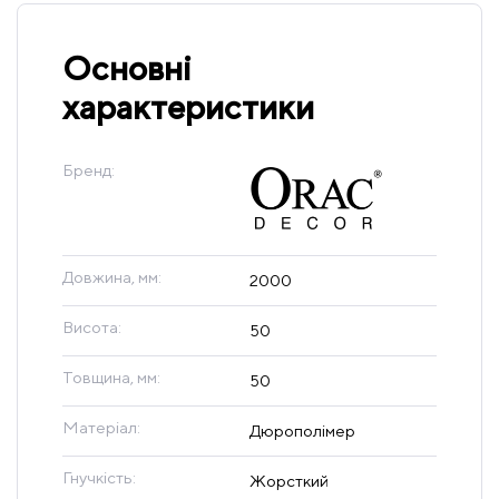
Основні
характеристики
Бренд:
Довжина, мм:
2000
Висота:
50
Товщина, мм:
50
Матеріал:
Дюрополімер
Гнучкість:
Жорсткий