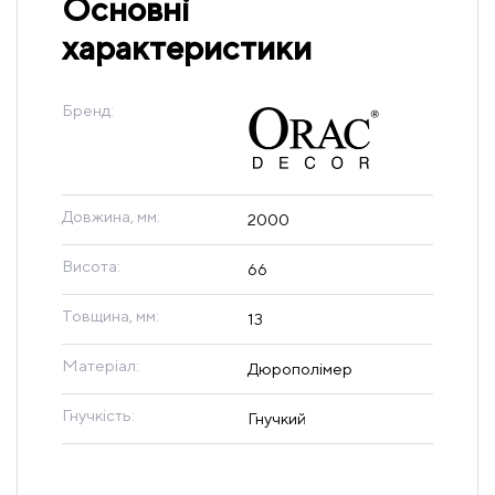
Основні
характеристики
Бренд:
Довжина, мм:
2000
Висота:
66
Товщина, мм:
13
Матеріал:
Дюрополімер
Гнучкість:
Гнучкий