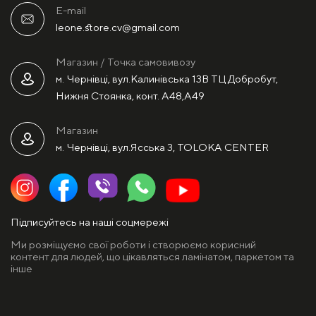
E-mail
leone.store.cv@gmail.com
Магазин / Точка самовивозу
м. Чернівці, вул.Калинівська 13В ТЦ Добробут,
Нижня Стоянка, конт. А48,А49
Магазин
м. Чернівці, вул.Ясська 3, TOLOKA CENTER
Підписуйтесь на наші соцмережі
Ми розміщуємо свої роботи і створюємо корисний
контент для людей, що цікавляться ламінатом, паркетом та
інше