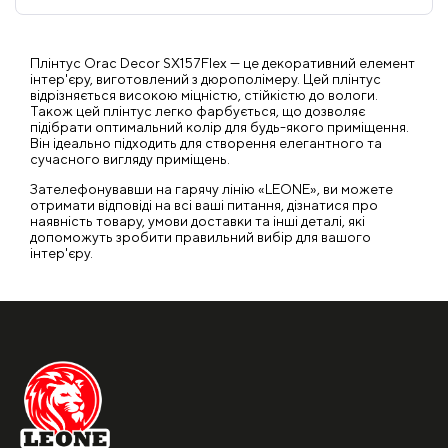
Плінтус Orac Decor SX157Flex — це декоративний елемент
інтер'єру, виготовлений з дюрополімеру. Цей плінтус
відрізняється високою міцністю, стійкістю до вологи.
Також цей плінтус легко фарбується, що дозволяє
підібрати оптимальний колір для будь-якого приміщення.
Він ідеально підходить для створення елегантного та
сучасного вигляду приміщень.
Зателефонувавши на гарячу лінію «LEONE», ви можете
отримати відповіді на всі ваші питання, дізнатися про
наявність товару, умови доставки та інші деталі, які
допоможуть зробити правильний вибір для вашого
інтер'єру.