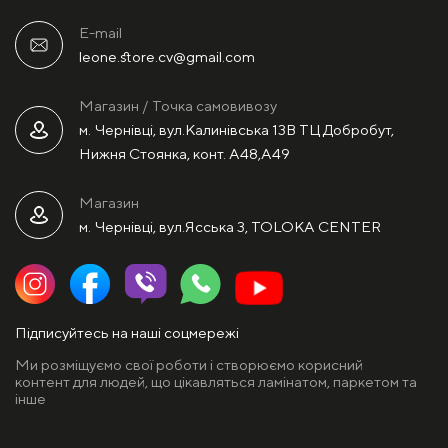
E-mail
leone.store.cv@gmail.com
Магазин / Точка самовивозу
м. Чернівці, вул.Калинівська 13В ТЦ Добробут,
Нижня Стоянка, конт. А48,А49
Магазин
м. Чернівці, вул.Ясська 3, TOLOKA CENTER
Підписуйтесь на наші соцмережі
Ми розміщуємо свої роботи і створюємо корисний
контент для людей, що цікавляться ламінатом, паркетом та
інше