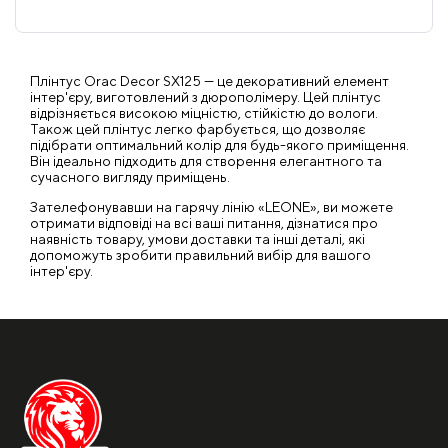
Плінтус Orac Decor SX125 — це декоративний елемент
інтер'єру, виготовлений з дюрополімеру. Цей плінтус
відрізняється високою міцністю, стійкістю до вологи.
Також цей плінтус легко фарбується, що дозволяє
підібрати оптимальний колір для будь-якого приміщення.
Він ідеально підходить для створення елегантного та
сучасного вигляду приміщень.
Зателефонувавши на гарячу лінію «LEONE», ви можете
отримати відповіді на всі ваші питання, дізнатися про
наявність товару, умови доставки та інші деталі, які
допоможуть зробити правильний вибір для вашого
інтер'єру.