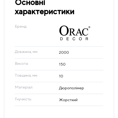
Основні
характеристики
Бренд:
Довжина, мм:
2000
Висота:
150
Товщина, мм:
10
Матеріал:
Дюрополімер
Гнучкість:
Жорсткий