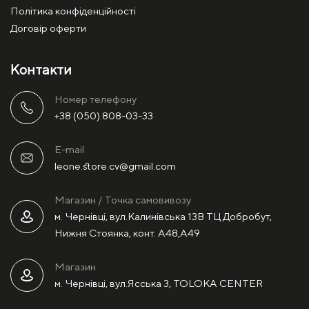
Політика конфіденційності
Договір оферти
Контакти
Номер телефону
+38 (050) 808-03-33
E-mail
leone.store.cv@gmail.com
Магазин / Точка самовивозу
м. Чернівці, вул.Калинівська 13В ТЦ Добробут,
Нижня Стоянка, конт. А48,А49
Магазин
м. Чернівці, вул.Ясська 3, TOLOKA CENTER