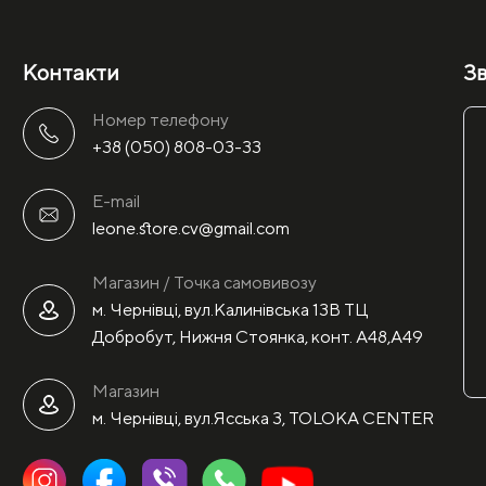
Контакти
Зв
Номер телефону
+38 (050) 808-03-33
E-mail
leone.store.cv@gmail.com
Магазин / Точка самовивозу
м. Чернівці, вул.Калинівська 13В ТЦ
Добробут, Нижня Стоянка, конт. А48,А49
Магазин
м. Чернівці, вул.Ясська 3, TOLOKA CENTER