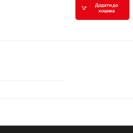
Додати до
кошика