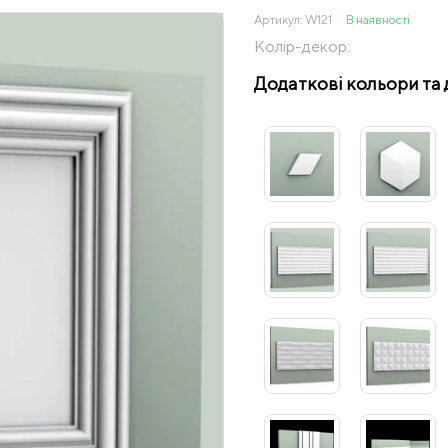
Артикул:
W121
В наявності
Колір-декор:
Додаткові кольори та 