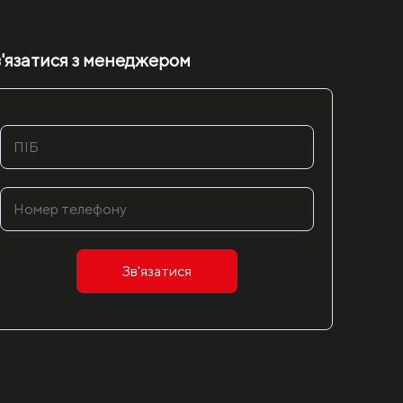
'язатися з менеджером
Зв'язатися