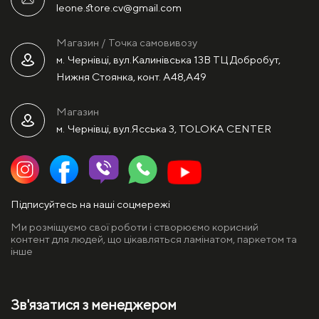
leone.store.cv@gmail.com
Магазин / Точка самовивозу
м. Чернівці, вул.Калинівська 13В ТЦ Добробут,
Нижня Стоянка, конт. А48,А49
Магазин
м. Чернівці, вул.Ясська 3, TOLOKA CENTER
Підписуйтесь на наші соцмережі
Ми розміщуємо свої роботи і створюємо корисний
контент для людей, що цікавляться ламінатом, паркетом та
інше
Зв'язатися з менеджером