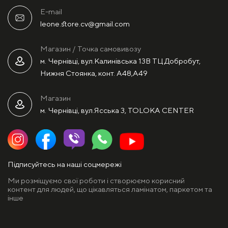
E-mail
leone.store.cv@gmail.com
Магазин / Точка самовивозу
м. Чернівці, вул.Калинівська 13В ТЦ Добробут,
Нижня Стоянка, конт. А48,А49
Магазин
м. Чернівці, вул.Ясська 3, TOLOKA CENTER
Підписуйтесь на наші соцмережі
Ми розміщуємо свої роботи і створюємо корисний
контент для людей, що цікавляться ламінатом, паркетом та
інше