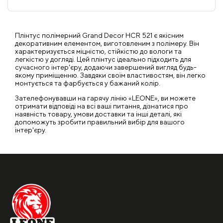
Плінтус полімерний Grand Decor HCR 521 є якісним
декоративним елементом, виготовленим з полімеру. Він
характеризується міцністю, стійкістю до вологи та
легкістю у догляді. Цей плінтус ідеально підходить для
сучасного інтер'єру, додаючи завершений вигляд будь-
якому приміщенню. Завдяки своїм властивостям, він легко
монтується та фарбується у бажаний колір.
Зателефонувавши на гарячу лінію «LEONE», ви можете
отримати відповіді на всі ваші питання, дізнатися про
наявність товару, умови доставки та інші деталі, які
допоможуть зробити правильний вибір для вашого
інтер'єру.