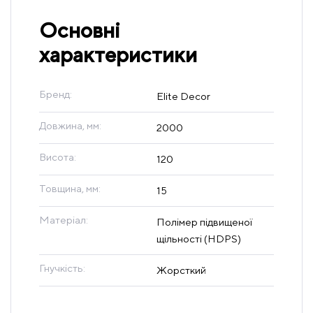
Основні
характеристики
Бренд:
Elite Decor
Довжина, мм:
2000
Висота:
120
Товщина, мм:
15
Матеріал:
Полімер підвищеної
щільності (HDPS)
Гнучкість:
Жорсткий