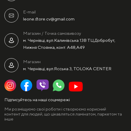
E-mail
leone.store.cv@gmail.com
Магазин / Точка самовивозу
м. Чернівці, вул.Калинівська 13В ТЦ Добробут,
Нижня Стоянка, конт. А48,А49
Магазин
м. Чернівці, вул.Ясська 3, TOLOKA CENTER
Підписуйтесь на наші соцмережі
Ми розміщуємо свої роботи і створюємо корисний
контент для людей, що цікавляться ламінатом, паркетом та
інше