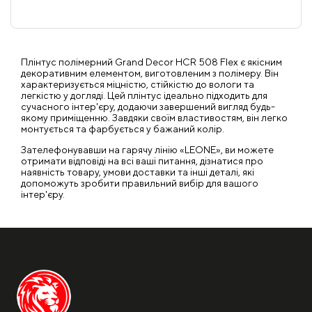
Плінтус полімерний Grand Decor HCR 508 Flex є якісним
декоративним елементом, виготовленим з полімеру. Він
характеризується міцністю, стійкістю до вологи та
легкістю у догляді. Цей плінтус ідеально підходить для
сучасного інтер'єру, додаючи завершений вигляд будь-
якому приміщенню. Завдяки своїм властивостям, він легко
монтується та фарбується у бажаний колір.
Зателефонувавши на гарячу лінію «LEONE», ви можете
отримати відповіді на всі ваші питання, дізнатися про
наявність товару, умови доставки та інші деталі, які
допоможуть зробити правильний вибір для вашого
інтер'єру.