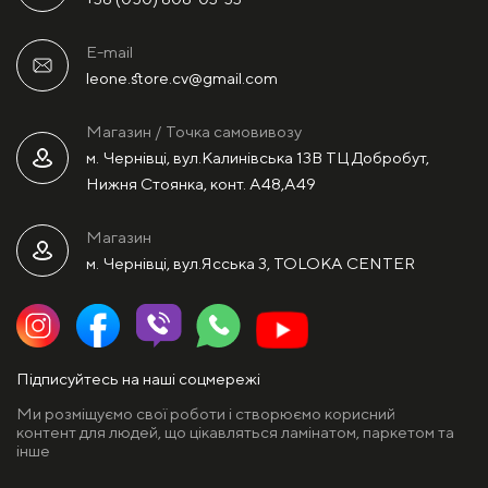
E-mail
leone.store.cv@gmail.com
Магазин / Точка самовивозу
м. Чернівці, вул.Калинівська 13В ТЦ Добробут,
Нижня Стоянка, конт. А48,А49
Магазин
м. Чернівці, вул.Ясська 3, TOLOKA CENTER
Підписуйтесь на наші соцмережі
Ми розміщуємо свої роботи і створюємо корисний
контент для людей, що цікавляться ламінатом, паркетом та
інше