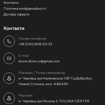
Контакти
Політика конфіденційності
Договір оферти
Контакти
Номер телефону
+38 (050) 808-03-33
E-mail
leone.store.cv@gmail.com
Магазин / Точка самовивозу
м. Чернівці, вул.Калинівська 13В ТЦ Добробут,
Нижня Стоянка, конт. А48,А49
Магазин
м. Чернівці, вул.Ясська 3, TOLOKA CENTER