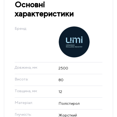
Основні
характеристики
Бренд:
Довжина, мм:
2500
Висота:
80
Товщина, мм:
12
Матеріал:
Полістирол
Гнучкість:
Жорсткий