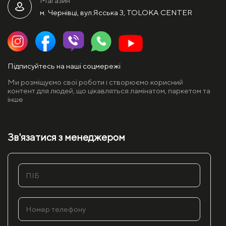
Магазин
м. Чернівці, вул.Ясська 3, TOLOKA CENTER
Підписуйтесь на наші соцмережі
Ми розміщуємо свої роботи і створюємо корисний
контент для людей, що цікавляться ламінатом, паркетом та
інше
Зв'язатися з менеджером