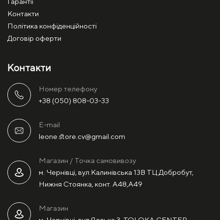
Гарантії
Контакти
Політика конфіденційності
Договір оферти
Контакти
Номер телефону
+38 (050) 808-03-33
E-mail
leone.store.cv@gmail.com
Магазин / Точка самовивозу
м. Чернівці, вул.Калинівська 13В ТЦ Добробут,
Нижня Стоянка, конт. А48,А49
Магазин
м. Чернівці, вул.Ясська 3, TOLOKA CENTER