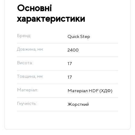
Основні
характеристики
Бренд:
Quick Step
Довжина, мм:
2400
Висота:
17
Товщина, мм:
17
Матеріал:
Матеріал HDF (ХДФ)
Гнучкість:
Жорсткий